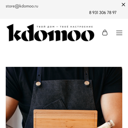
store@kdomoo.ru
8 931 306 78 97