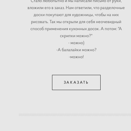
Стало любопытно и мы написали письмо от руки,
вложили его в заказ. Нам ответили, что разделочные
доски покупают для художницы, чтобы на них
рисовать. Так мы открыли для себя неочевидный
способ применения кухонных досок. А потом: "А
скрипки можно?"
- можно)
-А балалайки можно?
-можно!
ЗАКАЗАТЬ