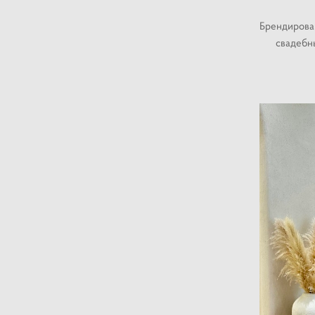
Брендирован
свадебн