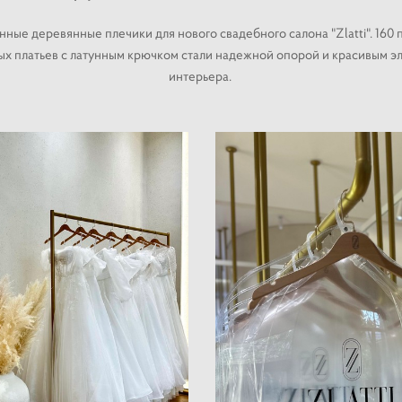
ные деревянные плечики для нового свадебного салона "Zlatti". 160 
ых платьев с латунным крючком стали надежной опорой и красивым э
интерьера.