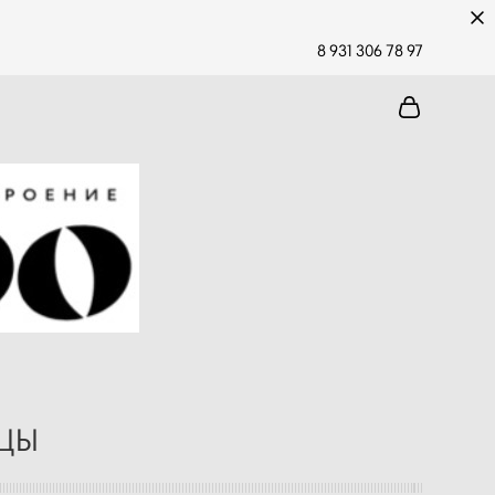
8 931 306 78 97
ЗЦЫ