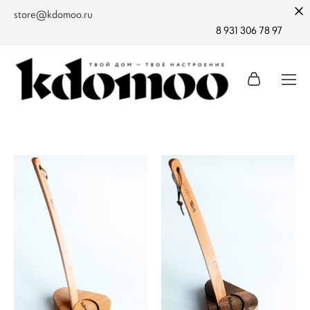
store@kdomoo.ru
8 931 306 78 97