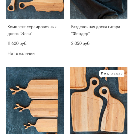
Комплект сервировочных
Разделочная доска гитара
досок "Элли"
"Фендер"
11 600 pуб.
2 050 pуб.
Нет в наличии
Под заказ