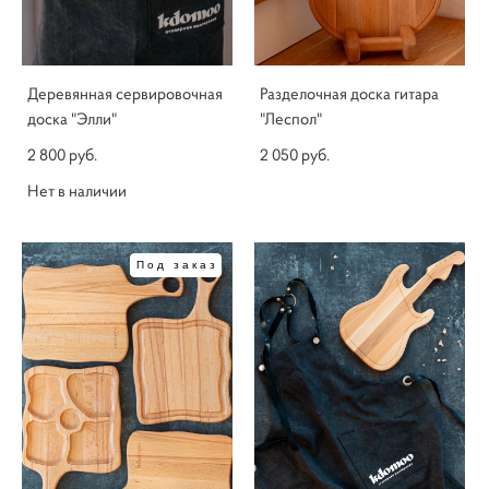
Деревянная сервировочная
Разделочная доска гитара
доска "Элли"
"Леспол"
2 800 pуб.
2 050 pуб.
Нет в наличии
Под заказ