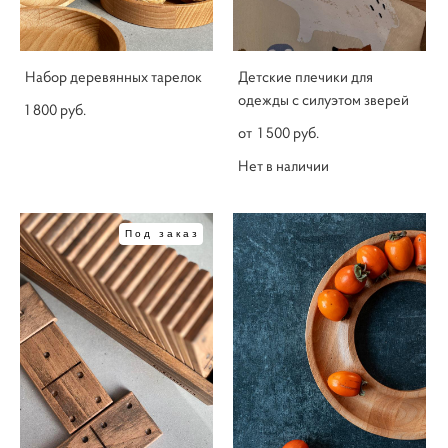
Набор деревянных тарелок
Детские плечики для
одежды с силуэтом зверей
1 800 pуб.
от 1 500 pуб.
Нет в наличии
Под заказ