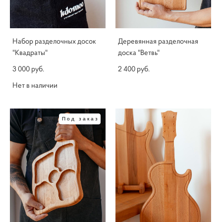
Набор разделочных досок
Деревянная разделочная
"Квадраты"
доска "Ветвь"
3 000 pуб.
2 400 pуб.
Нет в наличии
Под заказ