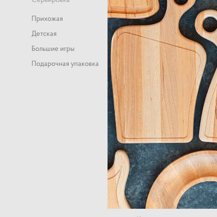
Прихожая
Детская
Большие игры
Подарочная упаковка