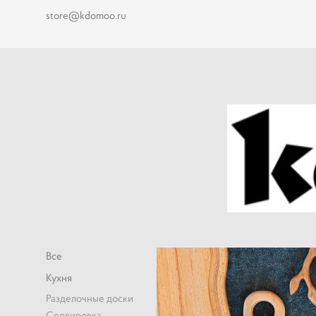
store@kdomoo.ru
Все
Кухня
Разделочные доски
Сервировка