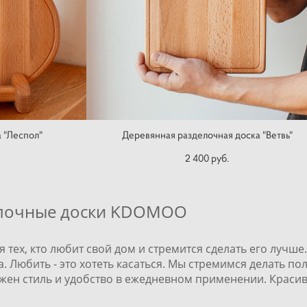
а "Леспол"
Деревянная разделочная доска "Ветвь"
2 400 pуб.
елочные доски KDOMOO
 тех, кто любит свой дом и стремится сделать его лучш
. Любить - это хотеть касаться. Мы стремимся делать п
ажен стиль и удобство в ежедневном применении. Краси