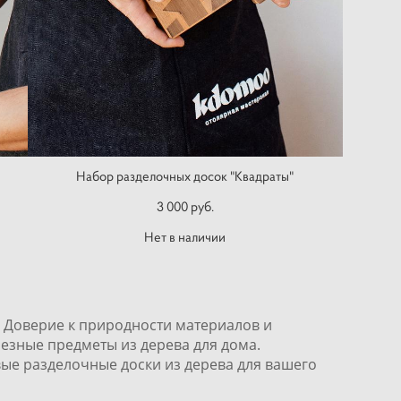
Набор разделочных досок "Квадраты"
3 000 pуб.
Нет в наличии
е. Доверие к природности материалов и
олезные предметы из дерева для дома.
вые разделочные доски из дерева для вашего