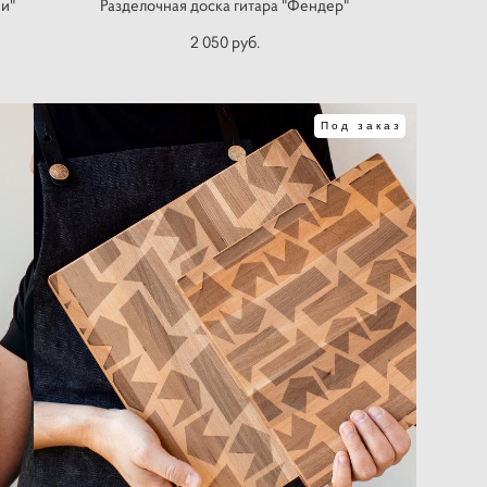
и"
Разделочная доска гитара "Фендер"
2 050 pуб.
Под заказ