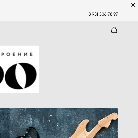
8 931 306 78 97