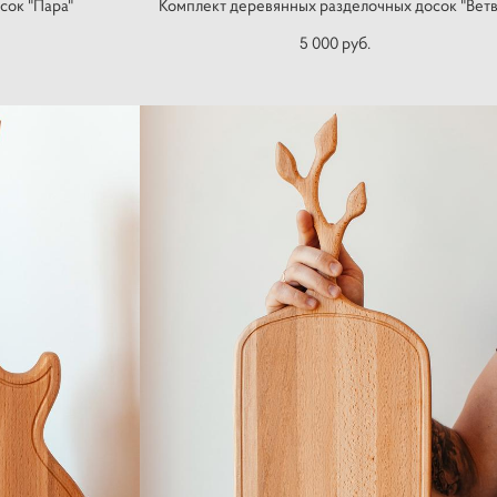
сок "Пара"
Комплект деревянных разделочных досок "Ветв
5 000 pуб.