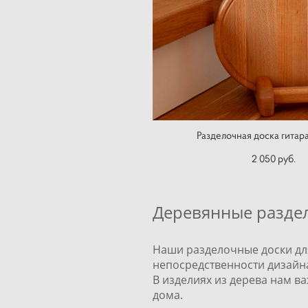
Разделочная доска гитар
2 050 pуб.
Деревянные разд
Наши разделочные доски для
непосредственности дизайна
В изделиях из дерева нам в
дома.