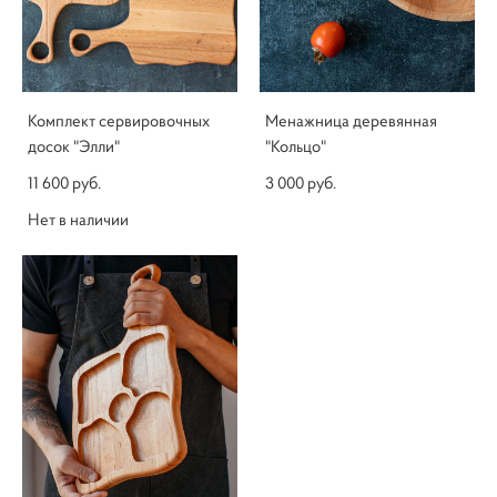
Комплект сервировочных
Менажница деревянная
досок "Элли"
"Кольцо"
11 600 pуб.
3 000 pуб.
Нет в наличии